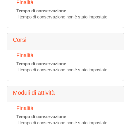
Finalità
Tempo di conservazione
Il tempo di conservazione non è stato impostato
Corsi
Finalità
Tempo di conservazione
Il tempo di conservazione non è stato impostato
Moduli di attività
Finalità
Tempo di conservazione
Il tempo di conservazione non è stato impostato