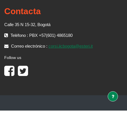
Contacta
Calle 35 N 15-32, Bogotá
Teléfono : PBX +57(601) 4865180
Correo electrónico :
corsi.iicbogota@esteri.it
Follow us