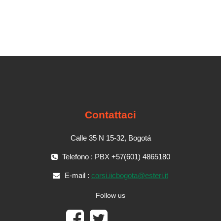
Contattaci
Calle 35 N 15-32, Bogotá
Telefono : PBX +57(601) 4865180
E-mail :
corsi.iicbogota@esteri.it
Follow us