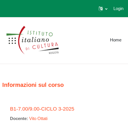
Login
Vai al contenuto principale
Home
Informazioni sul corso
B1-7.00/9.00-CICLO 3-2025
Docente:
Vito Ottati