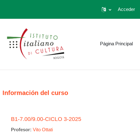
Acceder
Saltar al contenido principal
Página Principal
Información del curso
B1-7.00/9.00-CICLO 3-2025
Profesor:
Vito Ottati