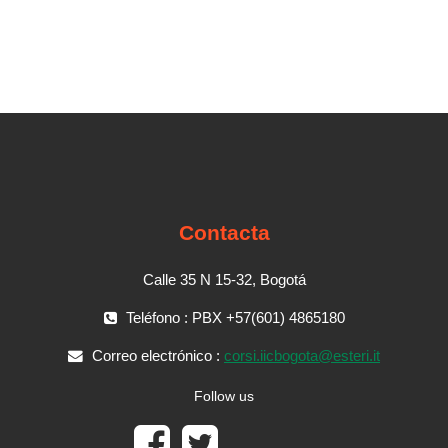
Contacta
Calle 35 N 15-32, Bogotá
Teléfono : PBX +57(601) 4865180
Correo electrónico :
corsi.iicbogota@esteri.it
Follow us