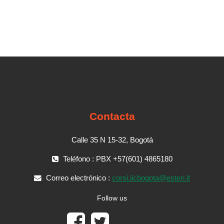
Contacta
Calle 35 N 15-32, Bogotá
Teléfono : PBX +57(601) 4865180
Correo electrónico :
corsi.iicbogota@esteri.it
Follow us