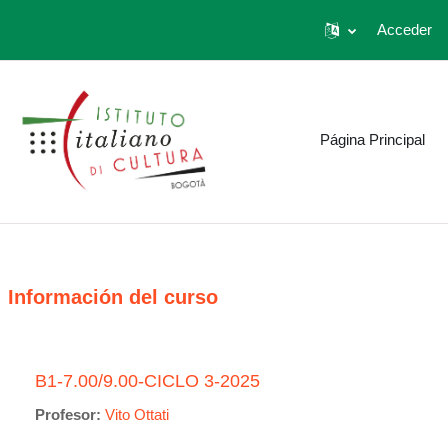
Acceder
Salta al contenido principal
Página Principal
Información del curso
B1-7.00/9.00-CICLO 3-2025
Profesor:
Vito Ottati