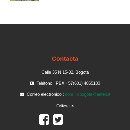
Contacta
Calle 35 N 15-32, Bogotá
Teléfono : PBX +57(601) 4865180
Correo electrónico :
corsi.iicbogota@esteri.it
Follow us