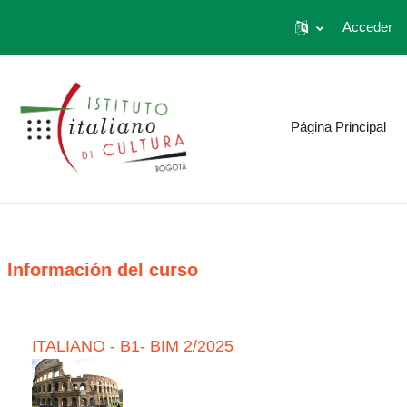
Acceder
Saltar al contenido principal
Página Principal
Información del curso
ITALIANO - B1- BIM 2/2025