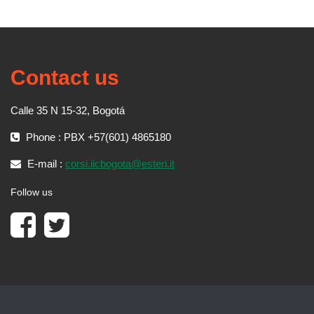
Contact us
Calle 35 N 15-32, Bogotá
Phone : PBX +57(601) 4865180
E-mail :
corsi.iicbogota@esteri.it
Follow us