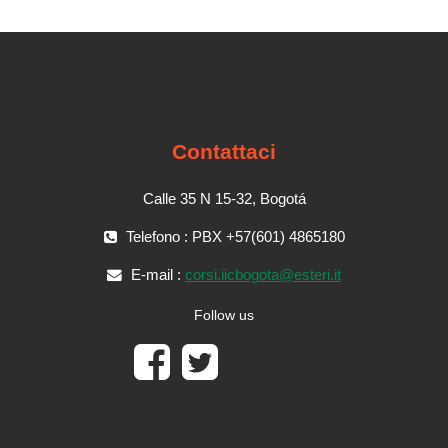
Contattaci
Calle 35 N 15-32, Bogotá
Telefono : PBX +57(601) 4865180
E-mail :
corsi.iicbogota@esteri.it
Follow us