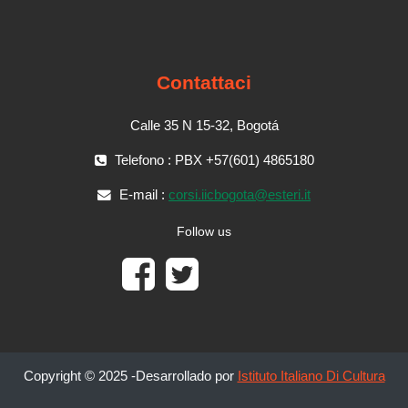
Contattaci
Calle 35 N 15-32, Bogotá
Telefono : PBX +57(601) 4865180
E-mail :
corsi.iicbogota@esteri.it
Follow us
Copyright © 2025 -Desarrollado por
Istituto Italiano Di Cultura