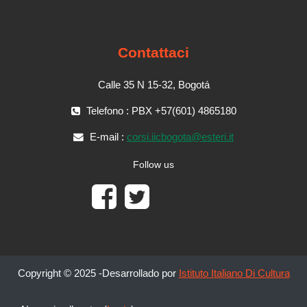
Contattaci
Calle 35 N 15-32, Bogotá
Telefono : PBX +57(601) 4865180
E-mail :
corsi.iicbogota@esteri.it
Follow us
Copyright © 2025 -Desarrollado por
Istituto Italiano Di Cultura