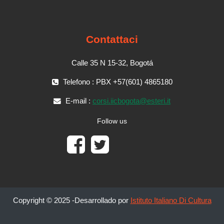
Contattaci
Calle 35 N 15-32, Bogotá
Telefono : PBX +57(601) 4865180
E-mail :
corsi.iicbogota@esteri.it
Follow us
Copyright © 2025 -Desarrollado por
Istituto Italiano Di Cultura